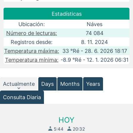
Estadísticas
Ubicación:
Náves
Número de lecturas:
74 084
Registros desde:
8. 11. 2024
Temperatura máxima:
33 °Ré - 28. 6. 2026 18:17
Temperatura mínima:
-8.9 °Ré - 12. 1. 2026 06:31
Actualmente
Days
Months
Years
Consulta Diaria
HOY
5:44
20:32