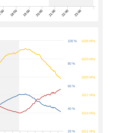
19:00
22:00
:00
20:00
23:00
18:00
21:00
100 %
1026 hPa
1023 hPa
80 %
1020 hPa
60 %
1017 hPa
40 %
1014 hPa
20 %
1011 hPa