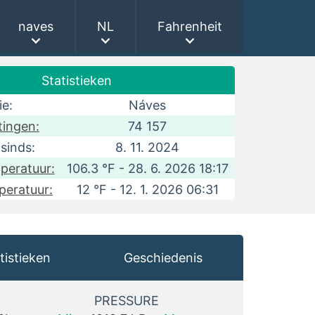
naves
NL
Fahrenheit
Statistieken
ie:
Náves
tingen:
74 157
sinds:
8. 11. 2024
peratuur:
106.3 °F - 28. 6. 2026 18:17
peratuur:
12 °F - 12. 1. 2026 06:31
tistieken
Geschiedenis
PRESSURE