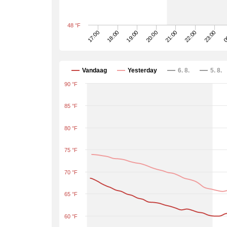
48 °F
0
17:00
21:00
18:00
22:00
19:00
23:00
20:00
Vandaag
Yesterday
6. 8.
5. 8.
90 °F
85 °F
80 °F
75 °F
70 °F
65 °F
60 °F