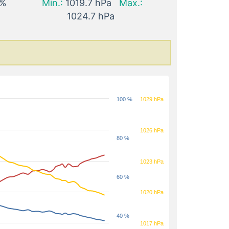
 %
Min.:
1019.7 hPa
Max.:
1024.7 hPa
100 %
1029 hPa
1026 hPa
80 %
1023 hPa
60 %
1020 hPa
40 %
1017 hPa