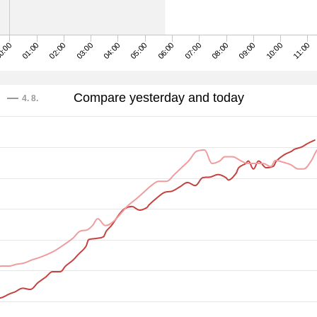
0:00
04:00
08:00
01:00
05:00
09:00
02:00
06:00
10:00
03:00
07:00
11:00
Compare yesterday and today
4. 8.