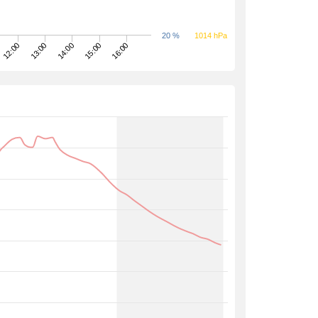
20 %
1014 hPa
12:00
16:00
13:00
14:00
15:00