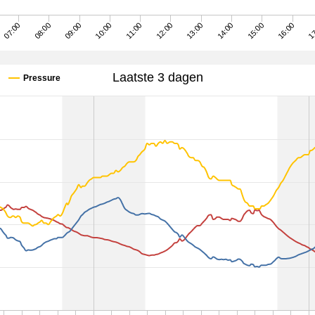
13:00
16:00
08:00
11:00
14:00
17
09:00
12:00
15:00
07:00
10:00
Laatste 3 dagen
Pressure