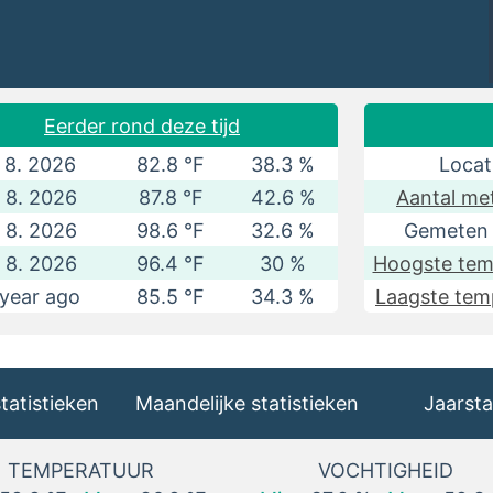
Eerder rond deze tijd
. 8. 2026
82.8 °F
38.3 %
Locat
. 8. 2026
87.8 °F
42.6 %
Aantal me
. 8. 2026
98.6 °F
32.6 %
Gemeten 
. 8. 2026
96.4 °F
30 %
Hoogste tem
year ago
85.5 °F
34.3 %
Laagste tem
statistieken
Maandelijke statistieken
Jaarsta
TEMPERATUUR
VOCHTIGHEID