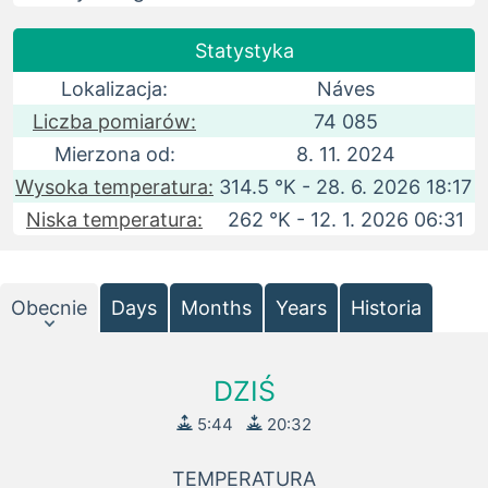
Statystyka
Lokalizacja:
Náves
Liczba pomiarów:
74 085
Mierzona od:
8. 11. 2024
Wysoka temperatura:
314.5 °K - 28. 6. 2026 18:17
Niska temperatura:
262 °K - 12. 1. 2026 06:31
Obecnie
Days
Months
Years
Historia
DZIŚ
5:44
20:32
TEMPERATURA