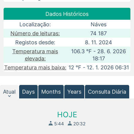
Dados Históricos
Localização:
Náves
Número de leituras:
74 187
Registos desde:
8. 11. 2024
Temperatura mais
106.3 °F - 28. 6. 2026
elevada:
18:17
Temperatura mais baixa:
12 °F - 12. 1. 2026 06:31
Atual
Days
Months
Years
Consulta Diária
HOJE
5:44
20:32