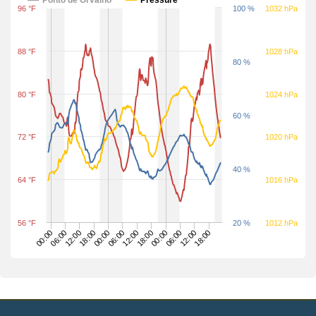
96 °F
100 %
1032 hPa
88 °F
1028 hPa
80 %
80 °F
1024 hPa
60 %
72 °F
1020 hPa
40 %
64 °F
1016 hPa
56 °F
20 %
1012 hPa
12:00
18:00
12:00
18:00
18:00
00:00
00:00
06:00
00:00
06:00
12:00
06:00