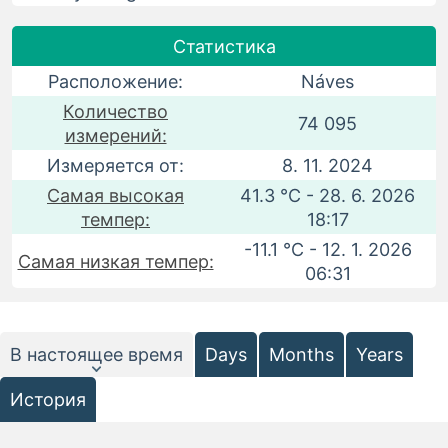
Статистика
Расположение:
Náves
Количество
74 095
измерений:
Измеряется от:
8. 11. 2024
Самая высокая
41.3 °C - 28. 6. 2026
темпер:
18:17
-11.1 °C - 12. 1. 2026
Самая низкая темпер:
06:31
В настоящее время
Days
Months
Years
История