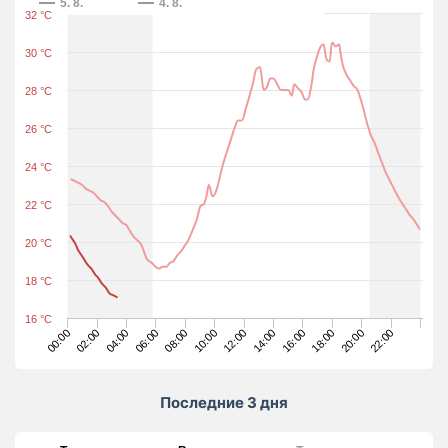
5. 8.
4. 8.
32 °C
30 °C
28 °C
26 °C
24 °C
22 °C
20 °C
18 °C
16 °C
00:00
02:00
04:00
06:00
08:00
10:00
12:00
14:00
16:00
18:00
20:00
22:00
Последние 3 дня