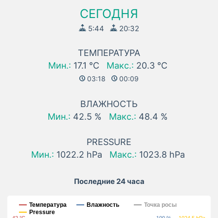
СЕГОДНЯ
5:44
20:32
ТЕМПЕРАТУРА
Мин.:
17.1 °C
Макс.:
20.3 °C
03:18
00:09
ВЛАЖНОСТЬ
Мин.:
42.5 %
Макс.:
48.4 %
PRESSURE
Мин.:
1022.2 hPa
Макс.:
1023.8 hPa
Последние 24 часа
Последние 24 часа
Температура
Влажность
Точка росы
Pressure