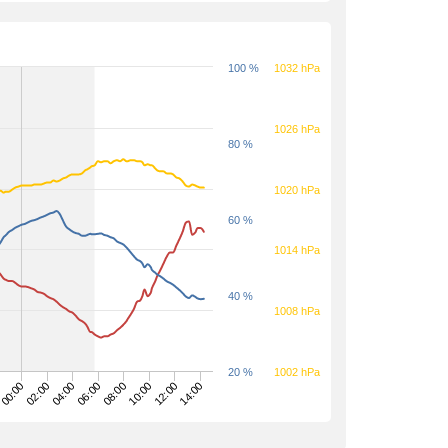
100 %
1032 hPa
1026 hPa
80 %
1020 hPa
60 %
1014 hPa
40 %
1008 hPa
20 %
1002 hPa
04:00
10:00
00:00
06:00
12:00
02:00
08:00
14:00
0