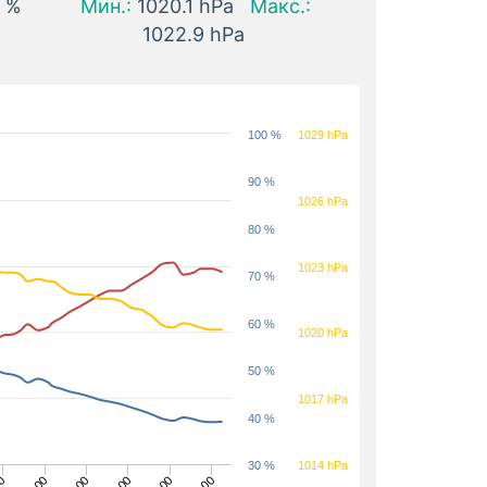
1 %
Мин.:
1020.1 hPa
Макс.:
1022.9 hPa
100 %
1029 hPa
90 %
1026 hPa
80 %
1023 hPa
70 %
60 %
1020 hPa
50 %
1017 hPa
40 %
30 %
1014 hPa