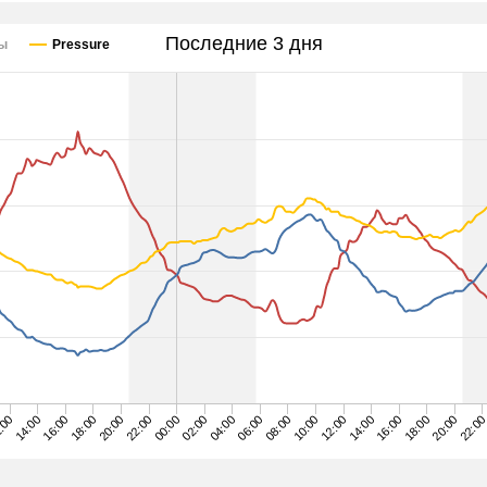
Последние 3 дня
сы
Pressure
:00
18:00
00:00
06:00
12:00
18:00
14:00
20:00
02:00
08:00
14:00
20:00
16:00
22:00
04:00
10:00
16:00
22:0