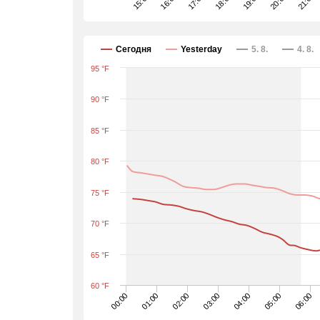
19:00
15:00
20:00
16:00
21:00
17:00
18:00
Сегодня
Yesterday
5. 8.
4. 8.
95 °F
90 °F
85 °F
80 °F
75 °F
70 °F
65 °F
60 °F
05:00
06:00
00:00
01:00
02:00
03:00
04:00