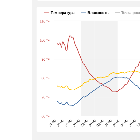
Температура
Влажность
Точка ро
110 °F
100 °F
90 °F
80 °F
70 °F
60 °F
00:00
06:00
12
14:00
20:00
02:00
08:00
16:00
22:00
04:00
10:00
18:00