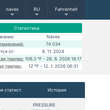
naves
RU
Fahrenheit
Статистика
жение:
Náves
измерений:
74 034
тся от:
8. 11. 2024
ая темпер:
106.3 °F - 28. 6. 2026 18:17
ая темпер:
12 °F - 12. 1. 2026 06:31
я статист.
История
PRESSURE