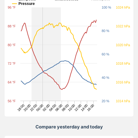
Pressure
96 °F
100 %
1024 hPa
88 °F
1022 hPa
80 %
80 °F
1020 hPa
60 %
72 °F
1018 hPa
40 %
64 °F
1016 hPa
56 °F
20 %
1014 hPa
16:00
02:00
14:00
00:00
12:00
22:00
10:00
20:00
08:00
18:00
06:00
04:00
Compare yesterday and today