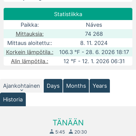
Statistiikka
Paikka:
Náves
Mittauksia:
74 268
Mittaus aloitettu::
8. 11. 2024
Korkein lämpötila.:
106.3 °F - 28. 6. 2026 18:17
Alin lämpötila.:
12 °F - 12. 1. 2026 06:31
Ajankohtainen
Days
Months
Years
Historia
TÄNÄÄN
5:45
20:30