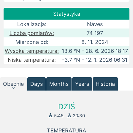
Statystyka
Lokalizacja:
Náves
Liczba pomiarów:
74 197
Mierzona od:
8. 11. 2024
Wysoka temperatura:
13.6 °N - 28. 6. 2026 18:17
Niska temperatura:
-3.7 °N - 12. 1. 2026 06:31
Obecnie
Days
Months
Years
Historia
DZIŚ
5:45
20:30
TEMPERATURA