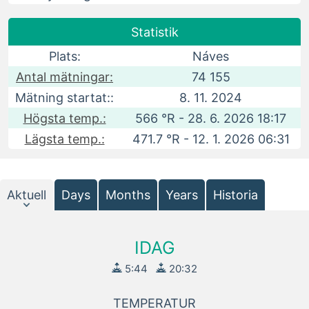
Statistik
Plats:
Náves
Antal mätningar:
74 155
Mätning startat::
8. 11. 2024
Högsta temp.:
566 °R - 28. 6. 2026 18:17
Lägsta temp.:
471.7 °R - 12. 1. 2026 06:31
Aktuell
Days
Months
Years
Historia
IDAG
5:44
20:32
TEMPERATUR