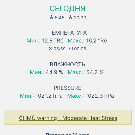
СЕГОДНЯ
5:45
20:30
ТЕМПЕРАТУРА
Мин.:
12.8 °Ré
Макс.:
16.2 °Ré
05:59
00:06
ВЛАЖНОСТЬ
Мин.:
44.9 %
Макс.:
54.2 %
PRESSURE
Мин.:
1021.2 hPa
Макс.:
1022.3 hPa
ČHMÚ warning - Moderate Heat Stress
Последние 24 часа