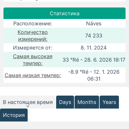
Статистика
Расположение:
Náves
Количество
74 233
измерений:
Измеряется от:
8. 11. 2024
Самая высокая
33 °Ré - 28. 6. 2026 18:17
темпер:
-8.9 °Ré - 12. 1. 2026
Самая низкая темпер:
06:31
В настоящее время
Days
Months
Years
История