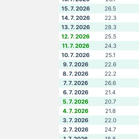
15. 7. 2026
26.5
14. 7. 2026
22.3
13. 7. 2026
28.3
12. 7. 2026
25.5
11. 7. 2026
24.3
10. 7. 2026
25.1
9. 7. 2026
22.6
8. 7. 2026
22.2
7. 7. 2026
26.6
6. 7. 2026
21.4
5. 7. 2026
20.7
4. 7. 2026
21.8
3. 7. 2026
22.0
2. 7. 2026
24.7
1. 7. 2026
18.8