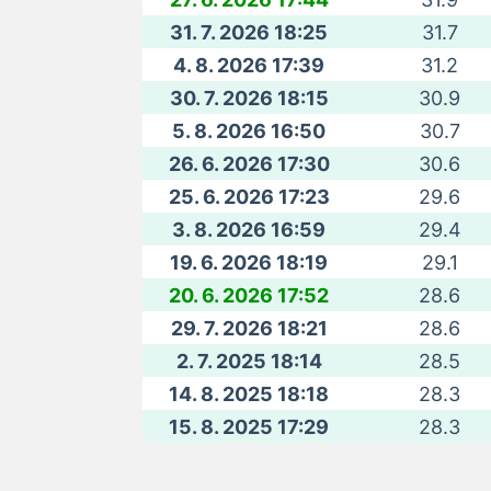
31. 7. 2026 18:25
31.7
4. 8. 2026 17:39
31.2
30. 7. 2026 18:15
30.9
5. 8. 2026 16:50
30.7
26. 6. 2026 17:30
30.6
25. 6. 2026 17:23
29.6
3. 8. 2026 16:59
29.4
19. 6. 2026 18:19
29.1
20. 6. 2026 17:52
28.6
29. 7. 2026 18:21
28.6
2. 7. 2025 18:14
28.5
14. 8. 2025 18:18
28.3
15. 8. 2025 17:29
28.3