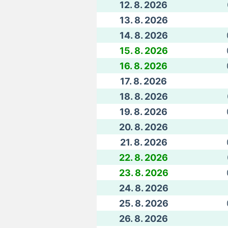
12. 8. 2026
13. 8. 2026
14. 8. 2026
15. 8. 2026
16. 8. 2026
17. 8. 2026
18. 8. 2026
19. 8. 2026
20. 8. 2026
21. 8. 2026
22. 8. 2026
23. 8. 2026
24. 8. 2026
25. 8. 2026
26. 8. 2026