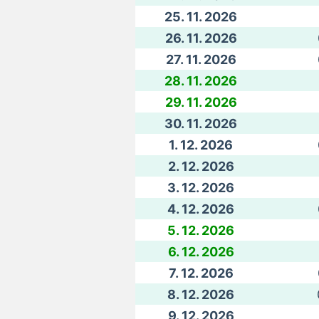
25. 11. 2026
26. 11. 2026
27. 11. 2026
28. 11. 2026
29. 11. 2026
30. 11. 2026
1. 12. 2026
2. 12. 2026
3. 12. 2026
4. 12. 2026
5. 12. 2026
6. 12. 2026
7. 12. 2026
8. 12. 2026
9. 12. 2026