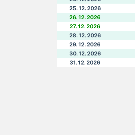
25. 12. 2026
26. 12. 2026
27. 12. 2026
28. 12. 2026
29. 12. 2026
30. 12. 2026
31. 12. 2026