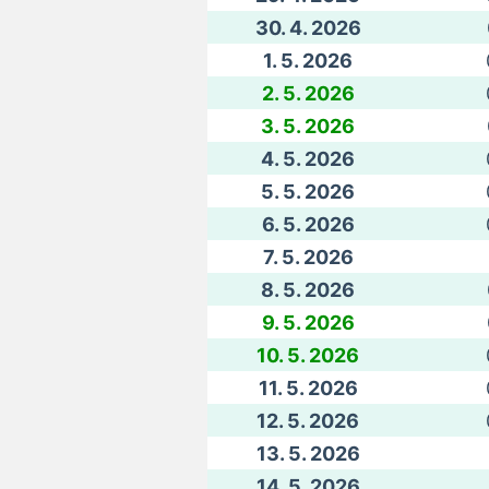
30. 4. 2026
1. 5. 2026
2. 5. 2026
3. 5. 2026
4. 5. 2026
5. 5. 2026
6. 5. 2026
7. 5. 2026
8. 5. 2026
9. 5. 2026
10. 5. 2026
11. 5. 2026
12. 5. 2026
13. 5. 2026
14. 5. 2026