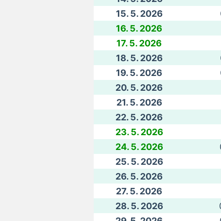
15. 5. 2026
16. 5. 2026
17. 5. 2026
18. 5. 2026
19. 5. 2026
20. 5. 2026
21. 5. 2026
22. 5. 2026
23. 5. 2026
24. 5. 2026
25. 5. 2026
26. 5. 2026
27. 5. 2026
28. 5. 2026
29. 5. 2026