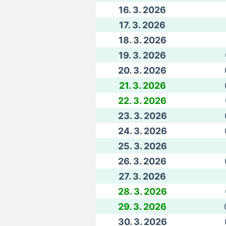
16. 3. 2026
17. 3. 2026
18. 3. 2026
19. 3. 2026
20. 3. 2026
21. 3. 2026
22. 3. 2026
23. 3. 2026
24. 3. 2026
25. 3. 2026
26. 3. 2026
27. 3. 2026
28. 3. 2026
29. 3. 2026
30. 3. 2026