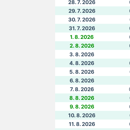
28. 7. 2026
29. 7. 2026
30. 7. 2026
31. 7. 2026
1. 8. 2026
2. 8. 2026
3. 8. 2026
4. 8. 2026
5. 8. 2026
6. 8. 2026
7. 8. 2026
8. 8. 2026
9. 8. 2026
10. 8. 2026
11. 8. 2026